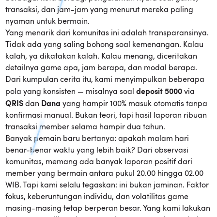
transaksi, dan jam-jam yang menurut mereka paling
nyaman untuk bermain.
Yang menarik dari komunitas ini adalah transparansinya.
Tidak ada yang saling bohong soal kemenangan. Kalau
kalah, ya dikatakan kalah. Kalau menang, diceritakan
detailnya game apa, jam berapa, dan modal berapa.
Dari kumpulan cerita itu, kami menyimpulkan beberapa
deposit 5000
pola yang konsisten — misalnya soal
via
QRIS
Dana
dan
yang hampir 100% masuk otomatis tanpa
konfirmasi manual. Bukan teori, tapi hasil laporan ribuan
transaksi member selama hampir dua tahun.
Banyak pemain baru bertanya: apakah malam hari
benar-benar waktu yang lebih baik? Dari observasi
komunitas, memang ada banyak laporan positif dari
member yang bermain antara pukul 20.00 hingga 02.00
WIB. Tapi kami selalu tegaskan: ini bukan jaminan. Faktor
fokus, keberuntungan individu, dan volatilitas game
masing-masing tetap berperan besar. Yang kami lakukan