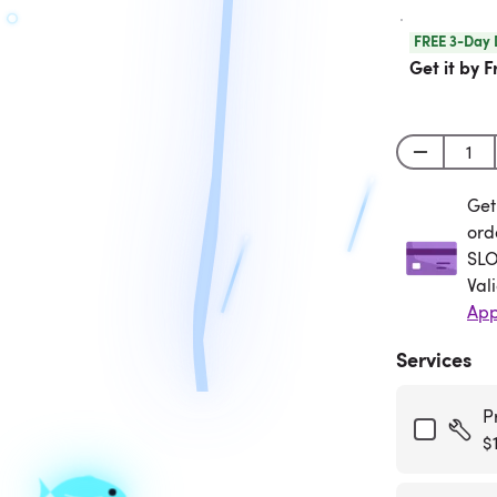
FREE 3-Day 
Get it by Fr
Get
Get
ord
SLO
Val
App
Services
P
$