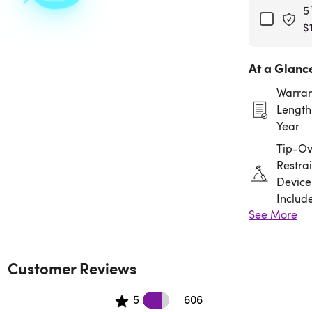
5
$
At a Glanc
Warran
Length:
Year
Tip-Ov
Restrai
Device
Includ
See More
Assem
Requir
Customer Reviews
606 5 star reviews
5
606