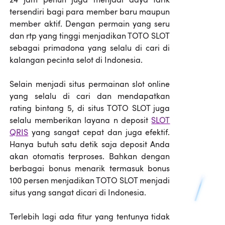
tersendiri bagi para member baru maupun
member aktif. Dengan permain yang seru
dan rtp yang tinggi menjadikan TOTO SLOT
sebagai primadona yang selalu di cari di
kalangan pecinta selot di Indonesia.
Selain menjadi situs permainan slot online
yang selalu di cari dan mendapatkan
rating bintang 5, di situs TOTO SLOT juga
selalu memberikan layana n deposit
SLOT
QRIS
yang sangat cepat dan juga efektif.
Hanya butuh satu detik saja deposit Anda
akan otomatis terproses. Bahkan dengan
berbagai bonus menarik termasuk bonus
100 persen menjadikan TOTO SLOT menjadi
situs yang sangat dicari di Indonesia.
Terlebih lagi ada fitur yang tentunya tidak