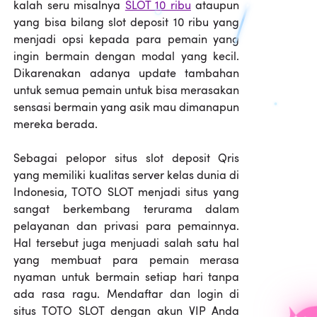
kalah seru misalnya
SLOT 10 ribu
ataupun
yang bisa bilang slot deposit 10 ribu yang
menjadi opsi kepada para pemain yang
ingin bermain dengan modal yang kecil.
Dikarenakan adanya update tambahan
untuk semua pemain untuk bisa merasakan
sensasi bermain yang asik mau dimanapun
mereka berada.
Sebagai pelopor situs slot deposit Qris
yang memiliki kualitas server kelas dunia di
Indonesia, TOTO SLOT menjadi situs yang
sangat berkembang terurama dalam
pelayanan dan privasi para pemainnya.
Hal tersebut juga menjuadi salah satu hal
yang membuat para pemain merasa
nyaman untuk bermain setiap hari tanpa
ada rasa ragu. Mendaftar dan login di
situs TOTO SLOT dengan akun VIP Anda