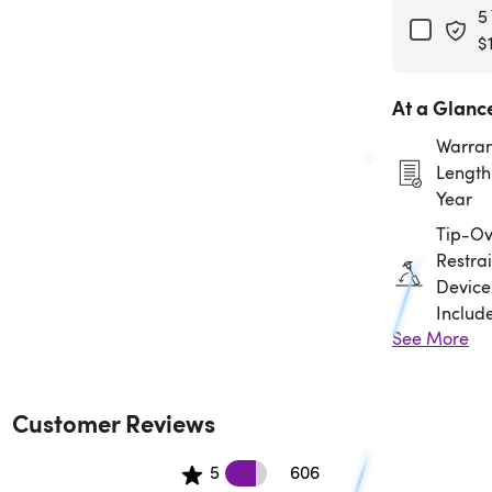
5
$
At a Glanc
Warran
Length:
Year
Tip-Ov
Restrai
Device
Includ
See More
Assem
Requir
Customer Reviews
606 5 star reviews
5
606