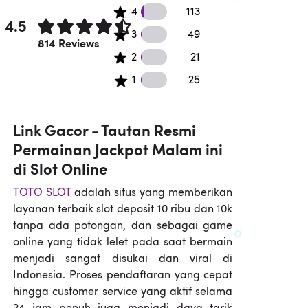
113 4 star reviews
4
113
4.5
49 3 star reviews
3
49
Rated 4.5 out of 5 stars.
814 Reviews
21 2 star reviews
2
21
25 1 star reviews
1
25
Link Gacor - Tautan Resmi
Permainan Jackpot Malam ini
di Slot Online
TOTO SLOT
adalah situs yang memberikan
layanan terbaik slot deposit 10 ribu dan 10k
tanpa ada potongan, dan sebagai game
online yang tidak lelet pada saat bermain
menjadi sangat disukai dan viral di
Indonesia. Proses pendaftaran yang cepat
hingga customer service yang aktif selama
24 jam penuh juga menjadi daya tarik