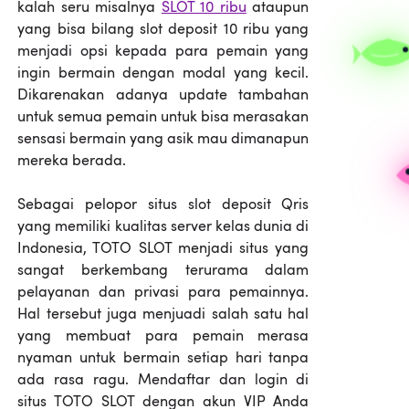
kalah seru misalnya
SLOT 10 ribu
ataupun
yang bisa bilang slot deposit 10 ribu yang
menjadi opsi kepada para pemain yang
ingin bermain dengan modal yang kecil.
Dikarenakan adanya update tambahan
untuk semua pemain untuk bisa merasakan
sensasi bermain yang asik mau dimanapun
mereka berada.
Sebagai pelopor situs slot deposit Qris
yang memiliki kualitas server kelas dunia di
Indonesia, TOTO SLOT menjadi situs yang
sangat berkembang terurama dalam
pelayanan dan privasi para pemainnya.
Hal tersebut juga menjuadi salah satu hal
yang membuat para pemain merasa
nyaman untuk bermain setiap hari tanpa
ada rasa ragu. Mendaftar dan login di
situs TOTO SLOT dengan akun VIP Anda