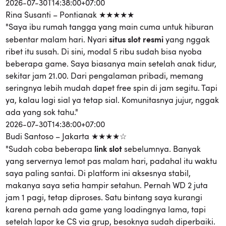
2026-07-30T14:38:00+07:00
Rina Susanti – Pontianak
★★★★★
"Saya ibu rumah tangga yang main cuma untuk hiburan
situs slot resmi
sebentar malam hari. Nyari
yang nggak
ribet itu susah. Di sini, modal 5 ribu sudah bisa nyoba
beberapa game. Saya biasanya main setelah anak tidur,
sekitar jam 21.00. Dari pengalaman pribadi, memang
seringnya lebih mudah dapet free spin di jam segitu. Tapi
ya, kalau lagi sial ya tetap sial. Komunitasnya jujur, nggak
ada yang sok tahu."
2026-07-30T14:38:00+07:00
Budi Santoso – Jakarta
★★★★☆
link slot
"Sudah coba beberapa
sebelumnya. Banyak
yang servernya lemot pas malam hari, padahal itu waktu
saya paling santai. Di platform ini aksesnya stabil,
makanya saya setia hampir setahun. Pernah WD 2 juta
jam 1 pagi, tetap diproses. Satu bintang saya kurangi
karena pernah ada game yang loadingnya lama, tapi
setelah lapor ke CS via grup, besoknya sudah diperbaiki.