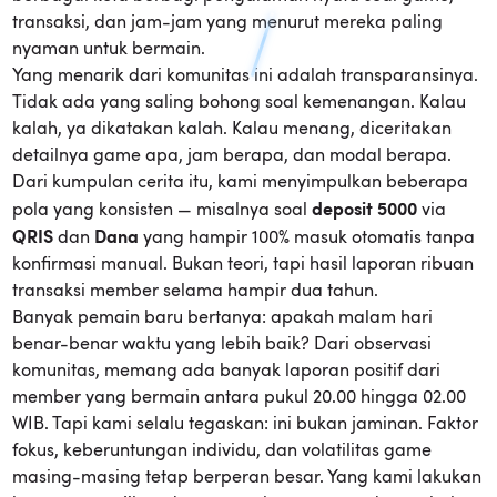
transaksi, dan jam-jam yang menurut mereka paling
nyaman untuk bermain.
Yang menarik dari komunitas ini adalah transparansinya.
Tidak ada yang saling bohong soal kemenangan. Kalau
kalah, ya dikatakan kalah. Kalau menang, diceritakan
detailnya game apa, jam berapa, dan modal berapa.
Dari kumpulan cerita itu, kami menyimpulkan beberapa
deposit 5000
pola yang konsisten — misalnya soal
via
QRIS
Dana
dan
yang hampir 100% masuk otomatis tanpa
konfirmasi manual. Bukan teori, tapi hasil laporan ribuan
transaksi member selama hampir dua tahun.
Banyak pemain baru bertanya: apakah malam hari
benar-benar waktu yang lebih baik? Dari observasi
komunitas, memang ada banyak laporan positif dari
member yang bermain antara pukul 20.00 hingga 02.00
WIB. Tapi kami selalu tegaskan: ini bukan jaminan. Faktor
fokus, keberuntungan individu, dan volatilitas game
masing-masing tetap berperan besar. Yang kami lakukan