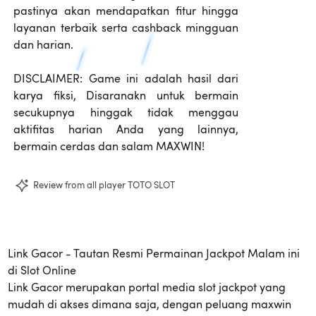
pastinya akan mendapatkan fitur hingga
layanan terbaik serta cashback mingguan
dan harian.
DISCLAIMER: Game ini adalah hasil dari
karya fiksi, Disaranakn untuk bermain
secukupnya hinggak tidak menggau
aktifitas harian Anda yang lainnya,
bermain cerdas dan salam MAXWIN!
Review from all player TOTO SLOT
Link Gacor - Tautan Resmi Permainan Jackpot Malam ini
di Slot Online
Link Gacor merupakan portal media slot jackpot yang
mudah di akses dimana saja, dengan peluang maxwin