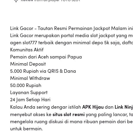
Link Gacor - Tautan Resmi Permainan Jackpot Malam ini 
Link Gacor merupakan portal media slot jackpot yang 
agen slot777 terbaik dengan minimal depo 5k saja, daftar
Komunitas Aktif
Pemain dari Aceh sampai Papua
Minimal Deposit
5.000 Rupiah via QRIS & Dana
Minimal Withdraw
50.000 Rupiah
Layanan Support
24 Jam Setiap Hari
APK Hijau
Link Nin
Kalau Anda sering dengar istilah
dan
situs slot resmi
menyebut akses ke
yang paling lancar, t
mengelola ruang diskusi di mana ribuan pemain dari b
untuk bermain.