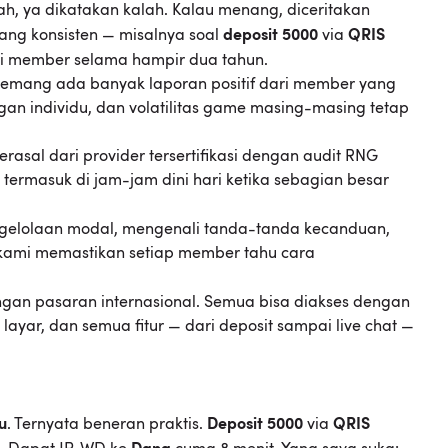
h, ya dikatakan kalah. Kalau menang, diceritakan
deposit 5000
QRIS
ang konsisten — misalnya soal
via
ksi member selama hampir dua tahun.
memang ada banyak laporan positif dari member yang
ngan individu, dan volatilitas game masing-masing tetap
asal dari provider tersertifikasi dengan audit RNG
 termasuk di jam-jam dini hari ketika sebagian besar
engelolaan modal, mengenali tanda-tanda kecanduan,
 kami memastikan setiap member tahu cara
gan pasaran internasional. Semua bisa diakses dengan
ayar, dan semua fitur — dari deposit sampai live chat —
u
Deposit 5000
QRIS
. Ternyata beneran praktis.
via
Dana