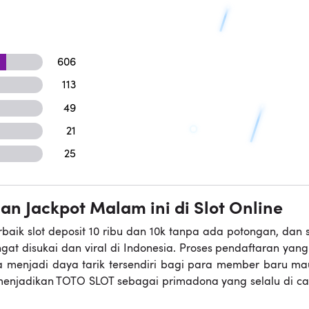
606
113
49
21
25
an Jackpot Malam ini di Slot Online
baik slot deposit 10 ribu dan 10k tanpa ada potongan, dan
gat disukai dan viral di Indonesia. Proses pendaftaran yan
ga menjadi daya tarik tersendiri bagi para member baru 
 menjadikan TOTO SLOT sebagai primadona yang selalu di ca