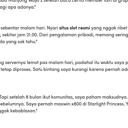
ba Mahjong Ways 2 setelah baca cerita member lain di grup
agi apa adanya."
situs slot resmi
sebentar malam hari. Nyari
yang nggak ribet i
sekitar jam 21.00. Dari pengalaman pribadi, memang seringny
ada yang sok tahu."
servernya lemot pas malam hari, padahal itu waktu saya pal
, tetap diproses. Satu bintang saya kurangi karena pernah a
 Tapi setelah 8 bulan ikut komunitas, saya paham maksudnya
ebelumnya. Saya pernah maxwin x800 di Starlight Princess. Y
nggak kebablasan."