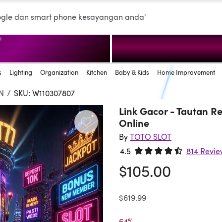
ectionals
TV Stands & Entertainment Centers
Coffee Tables
End 
s
Lighting
Organization
Kitchen
Baby & Kids
Home Improvement
N
/
SKU: W110307807
Link Gacor - Tautan R
Online
By
TOTO SLOT
4.5
814 Revie
Rated 4.5 out of 5 stars.
$105.00
was
$619.99
64%
