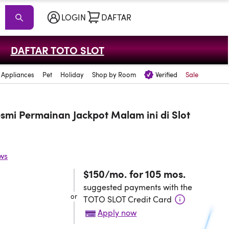
LOGIN
DAFTAR
DAFTAR TOTO SLOT
& Side Tables
Accent Chairs
Living Room Sets
Reclining TOTO S
Appliances
Pet
Holiday
Shop by Room
Verified
Sale
esmi Permainan Jackpot Malam ini di Slot
ws
{MONTHLY_PAYMENT}
$150/mo. for 105 mos.
suggested 
suggested payments with the
or
TOTO SLOT Credit Card
Apply now