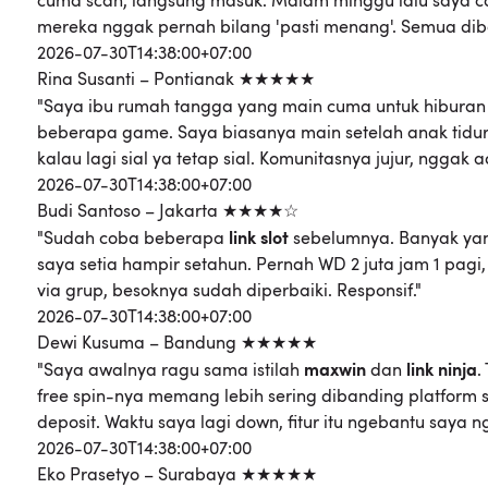
cuma scan, langsung masuk. Malam minggu lalu saya co
mereka nggak pernah bilang 'pasti menang'. Semua dib
2026-07-30T14:38:00+07:00
Rina Susanti – Pontianak
★★★★★
"Saya ibu rumah tangga yang main cuma untuk hiburan 
beberapa game. Saya biasanya main setelah anak tidur, 
kalau lagi sial ya tetap sial. Komunitasnya jujur, nggak 
2026-07-30T14:38:00+07:00
Budi Santoso – Jakarta
★★★★☆
link slot
"Sudah coba beberapa
sebelumnya. Banyak yang 
saya setia hampir setahun. Pernah WD 2 juta jam 1 pagi
via grup, besoknya sudah diperbaiki. Responsif."
2026-07-30T14:38:00+07:00
Dewi Kusuma – Bandung
★★★★★
maxwin
link ninja
"Saya awalnya ragu sama istilah
dan
.
free spin-nya memang lebih sering dibanding platform s
deposit. Waktu saya lagi down, fitur itu ngebantu saya 
2026-07-30T14:38:00+07:00
Eko Prasetyo – Surabaya
★★★★★