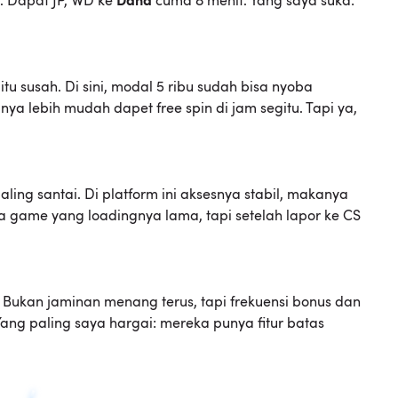
. Dapat JP, WD ke
cuma 8 menit. Yang saya suka:
tu susah. Di sini, modal 5 ribu sudah bisa nyoba
a lebih mudah dapet free spin di jam segitu. Tapi ya,
ing santai. Di platform ini aksesnya stabil, makanya
da game yang loadingnya lama, tapi setelah lapor ke CS
. Bukan jaminan menang terus, tapi frekuensi bonus dan
ang paling saya hargai: mereka punya fitur batas